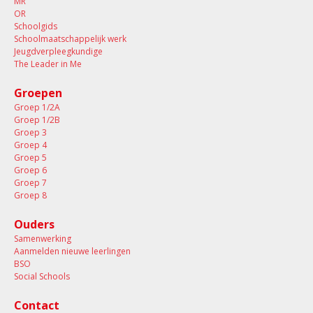
MR
OR
Schoolgids
Schoolmaatschappelijk werk
Jeugdverpleegkundige
The Leader in Me
Groepen
Groep 1/2A
Groep 1/2B
Groep 3
Groep 4
Groep 5
Groep 6
Groep 7
Groep 8
Ouders
Samenwerking
Aanmelden nieuwe leerlingen
BSO
Social Schools
Contact