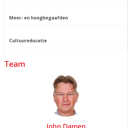
Meer- en hoogbegaafden
Cultuureducatie
Team
John Damen