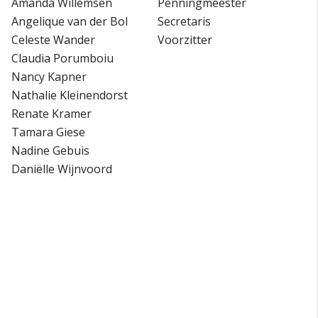
Amanda Willemsen
Penningmeester
Angelique van der Bol
Secretaris
Celeste Wander
Voorzitter
Claudia Porumboiu
Nancy Kapner
Nathalie Kleinendorst
Renate Kramer
Tamara Giese
Nadine Gebuis
Daniëlle Wijnvoord