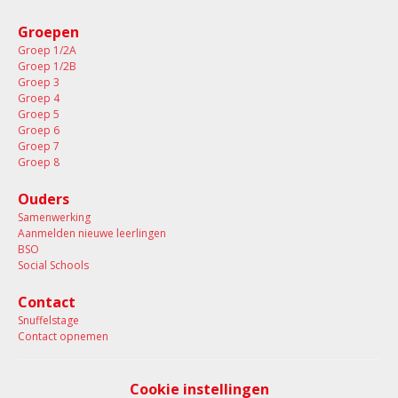
Groepen
Groep 1/2A
Groep 1/2B
Groep 3
Groep 4
Groep 5
Groep 6
Groep 7
Groep 8
Ouders
Samenwerking
Aanmelden nieuwe leerlingen
BSO
Social Schools
Contact
Snuffelstage
Contact opnemen
Cookie instellingen