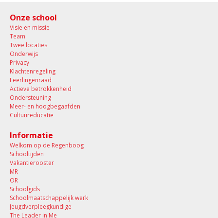
Onze school
Visie en missie
Team
Twee locaties
Onderwijs
Privacy
Klachtenregeling
Leerlingenraad
Actieve betrokkenheid
Ondersteuning
Meer- en hoogbegaafden
Cultuureducatie
Informatie
Welkom op de Regenboog
Schooltijden
Vakantierooster
MR
OR
Schoolgids
Schoolmaatschappelijk werk
Jeugdverpleegkundige
The Leader in Me