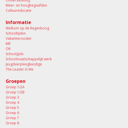
Ondersteuning
Meer- en hoogbegaafden
Cultuureducatie
Informatie
Welkom op de Regenboog
Schooltijden
Vakantierooster
MR
OR
Schoolgids
Schoolmaatschappelijk werk
Jeugdverpleegkundige
The Leader in Me
Groepen
Groep 1/2A
Groep 1/2B
Groep 3
Groep 4
Groep 5
Groep 6
Groep 7
Groep 8