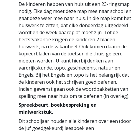
De kinderen hebben van huis uit een 23-ringsmap
nodig. Elke dag moet deze map mee naar school en
gaat deze weer mee naar huis. In die map komt het
huiswerk te zitten, dat elke donderdag uitgedeeld
wordt en de week daarop af moet zijn. Tot de
herfstvakantie krijgen de kinderen 2 bladen
huiswerk, na de vakantie 3. Ook komen daarin de
kopieerbladen van de toetsen die thuis geleerd
moeten worden. U kunt hierbij denken aan
aardrijkskunde, topo, geschiedenis, natuur en
Engels. Bij het Engels en topo is het belangrijk dat
de kinderen ook het schrijven goed oefenen.
Indien gewenst gaan ook de woordpakketten van
spelling mee naar huis om te oefenen (in overleg).
Spreekbeurt, boekbespreking en
miniwerkstuk.
Dit schooljaar houden alle kinderen over een (door
de juf goedgekeurd) leesboek een