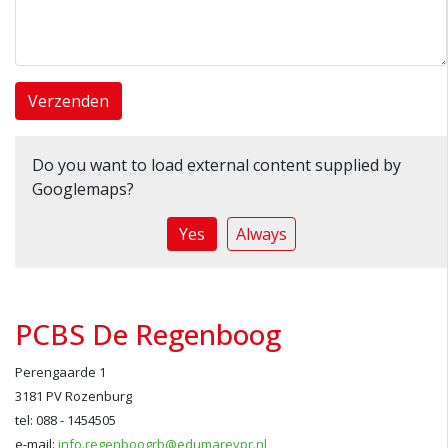
Verzenden
Do you want to load external content supplied by
Googlemaps
?
Yes
Always
PCBS De Regenboog
Perengaarde 1
3181 PV Rozenburg
tel: 088 - 1454505
e-mail:
info.regenboogrb@edumarevpr.nl