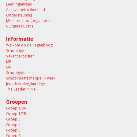
Leerlingenraad
Actieve betrokkenheid
Ondersteuning
Meer- en hoogbegaafden
Cultuureducatie
Informatie
Welkom op de Regenboog
Schooltijden
Vakantierooster
MR
OR
Schoolgids
Schoolmaatschappelijk werk
Jeugdverpleegkundige
The Leader in Me
Groepen
Groep 1/2A
Groep 1/2B
Groep 3
Groep 4
Groep 5
Groep 6