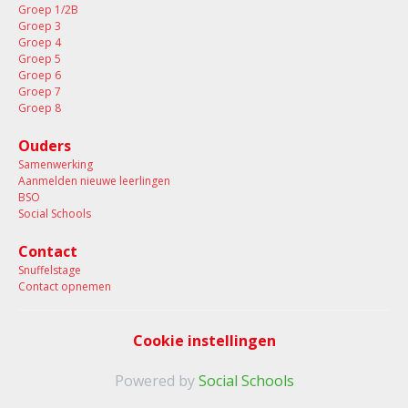
Groep 1/2B
Groep 3
Groep 4
Groep 5
Groep 6
Groep 7
Groep 8
Ouders
Samenwerking
Aanmelden nieuwe leerlingen
BSO
Social Schools
Contact
Snuffelstage
Contact opnemen
Cookie instellingen
Powered by
Social Schools