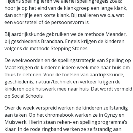
Tijdens spelling leren we allerlei spellingregels zoals:
hoor je op het eind van de klankgroep een lange klank,
dan schrijf je een korte klank. Bij taal leren we o.a. wat
een voorzetsel of de persoonsvorm is.
Bij aardrijkskunde gebruiken we de methode Meander,
bij geschiedenis Brandaan. Engels krijgen de kinderen
volgens de methode Stepping Stones.
De weekwoorden en de spellingstrategie van Spelling op
Maat krijgen de kinderen iedere week mee naar huis om
thuis te oefenen. Voor de toetsen van aardrijkskunde,
geschiedenis, natuur/techniek en verkeer krijgen de
kinderen ook huiswerk mee naar huis. Dat wordt vermeld
op Social Schools.
Over de week verspreid werken de kinderen zelfstandig
aan taken. Op het chromebook werken ze in Gynzy en
Muiswerk. Hierin staan reken- en spellingprogramma’s
klaar. In de rode ringband werken ze zelfstandig aan